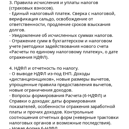
3. Правила исчисления и уплаты налогов 
(страховых взносов). 
- Единый налоговый платеж. Сверка с налоговой, 
верификация сальдо, освобождение от 
ответственности, продление сроков взыскания 
долгов. 
- Уведомление об исчисленных суммах налогов. 
- Отражение сумм в бухгалтерском и налоговом 
учете (методики задействования нового счета 
«Расчеты по единому налоговому платежу», о дате 
отражения НДФЛ).
4. НДФЛ и отчетность по налогу. 
- О выводе НДФЛ из-под ЕНП. Доходы 
«дистанционщиков», новые размеры вычетов, 
упрощенные правила предоставления вычетов, 
новые ограничения доходов. 
- Вопросы формирования Расчета (6-НДФЛ) и 
Справки о доходах: даты формирования 
показателей, особенности отражения заработной 
платы и прочих доходов. Контрольные 
соотношения отчетных форм (неверные трактовки 
налоговых органов и возможные последствия). 
- Новая форма 6-НДФЛ