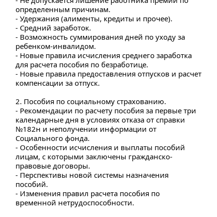
- Не допускается лишение работника премии по 
определенным причинам. 
- Удержания (алименты, кредиты и прочее). 
- Средний заработок. 
- Возможность суммирования дней по уходу за 
ребенком-инвалидом. 
- Новые правила исчисления среднего заработка 
для расчета пособия по безработице. 
- Новые правила предоставления отпусков и расчет 
компенсации за отпуск.
2. Пособия по социальному страхованию. 
- Рекомендации по расчету пособия за первые три 
календарные дня в условиях отказа от справки 
№182н и неполучении информации от 
Социального фонда. 
- Особенности исчисления и выплаты пособий 
лицам, с которыми заключены гражданско-
правовые договоры. 
- Перспективы новой системы назначения 
пособий. 
- Изменения правил расчета пособия по 
временной нетрудоспособности.